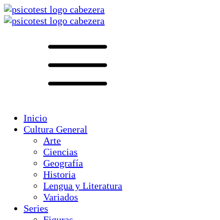
Inicio
Cultura General
Arte
Ciencias
Geografía
Historia
Lengua y Literatura
Variados
Series
Figuras