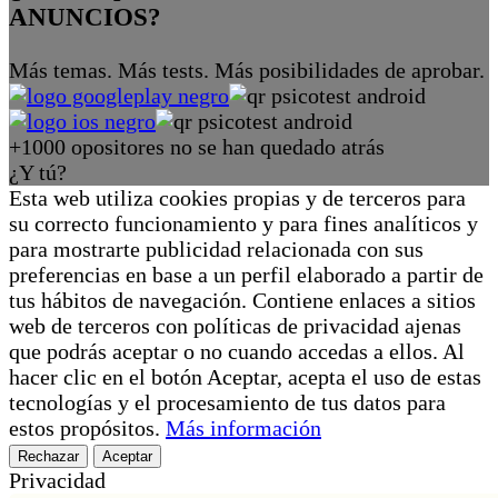
ANUNCIOS?
Más temas. Más tests. Más posibilidades de aprobar.
+1000 opositores no se han quedado atrás
¿Y tú?
Esta web utiliza cookies propias y de terceros para
su correcto funcionamiento y para fines analíticos y
para mostrarte publicidad relacionada con sus
preferencias en base a un perfil elaborado a partir de
tus hábitos de navegación. Contiene enlaces a sitios
web de terceros con políticas de privacidad ajenas
que podrás aceptar o no cuando accedas a ellos. Al
hacer clic en el botón Aceptar, acepta el uso de estas
tecnologías y el procesamiento de tus datos para
estos propósitos.
Más información
Rechazar
Aceptar
Privacidad