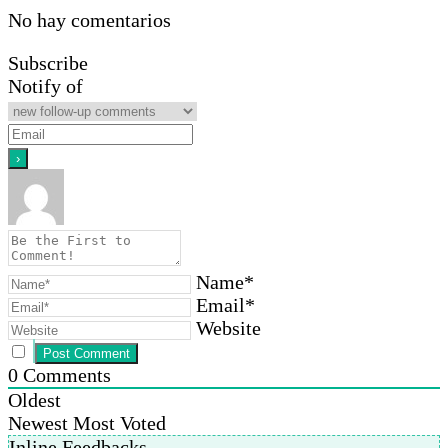
No hay comentarios
Subscribe
Notify of
Name*
Email*
Website
0
Comments
Oldest
Newest
Most Voted
Inline Feedbacks