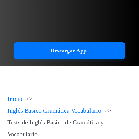
Descargar App
Inicio
Inglés Basico Gramática Vocabulario
Tests de Inglés Básico de Gramática y
Vocabulario