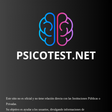
Este sitio no es oficial y no tiene relación directa con las Instituciones Públicas o
Privadas.
Su objetivo es ayudar a los usuarios, divulgando informaciones de