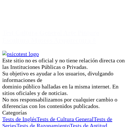
Test Cultura General Arte Pintura
Escultura Museos Arquitectura 8
Este sitio no es oficial y no tiene relación directa con
las Instituciones Públicas o Privadas.
Su objetivo es ayudar a los usuarios, divulgando
informaciones de
dominio público halladas en la misma internet. En
sitios oficiales y de noticias.
No nos responsabilizamos por cualquier cambio o
diferencias con los contenidos publicados.
Categorías
Tests de Inglés
Tests de Cultura General
Tests de
Series
Tests de Razonamiento
Tests de Aptitud