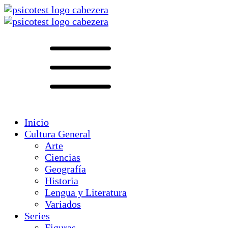
Inicio
Cultura General
Arte
Ciencias
Geografía
Historia
Lengua y Literatura
Variados
Series
Figuras