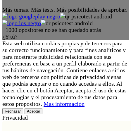
Más temas. Más tests. Más posibilidades de aprobar.
+1000 opositores no se han quedado atrás
¿Y tú?
Esta web utiliza cookies propias y de terceros para
su correcto funcionamiento y para fines analíticos y
para mostrarte publicidad relacionada con sus
preferencias en base a un perfil elaborado a partir de
tus hábitos de navegación. Contiene enlaces a sitios
web de terceros con políticas de privacidad ajenas
que podrás aceptar o no cuando accedas a ellos. Al
hacer clic en el botón Aceptar, acepta el uso de estas
tecnologías y el procesamiento de tus datos para
estos propósitos.
Más información
Rechazar
Aceptar
Privacidad