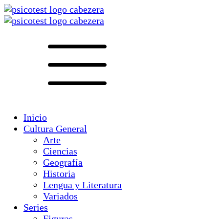
Inicio
Cultura General
Arte
Ciencias
Geografía
Historia
Lengua y Literatura
Variados
Series
Figuras