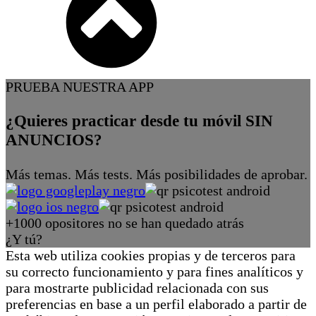
PRUEBA NUESTRA APP
¿Quieres practicar desde tu móvil SIN
ANUNCIOS?
Más temas. Más tests. Más posibilidades de aprobar.
+1000 opositores no se han quedado atrás
¿Y tú?
Esta web utiliza cookies propias y de terceros para
su correcto funcionamiento y para fines analíticos y
para mostrarte publicidad relacionada con sus
preferencias en base a un perfil elaborado a partir de