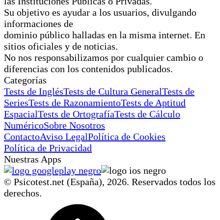
las Instituciones Públicas o Privadas.
Su objetivo es ayudar a los usuarios, divulgando
informaciones de
dominio público halladas en la misma internet. En
sitios oficiales y de noticias.
No nos responsabilizamos por cualquier cambio o
diferencias con los contenidos publicados.
Categorías
Tests de Inglés
Tests de Cultura General
Tests de
Series
Tests de Razonamiento
Tests de Aptitud
Espacial
Tests de Ortografía
Tests de Cálculo
Numérico
Sobre Nosotros
Contacto
Aviso Legal
Política de Cookies
Política de Privacidad
Nuestras Apps
© Psicotest.net (España),
2026
. Reservados todos los
derechos.