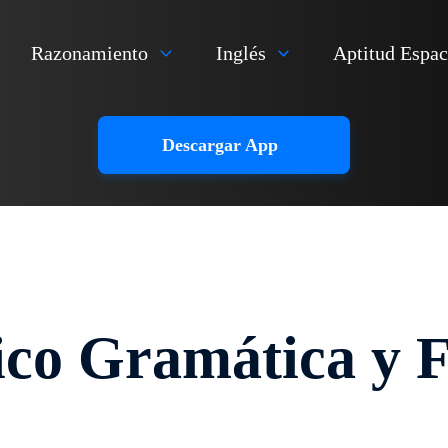
Razonamiento
Inglés
Aptitud Espac
Descargar App
sico Gramática y