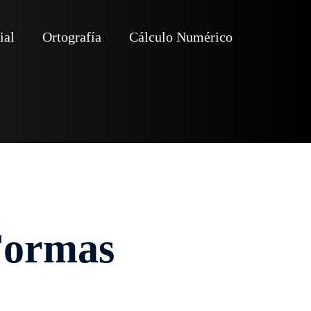
ial
Ortografía
Cálculo Numérico
 Formas