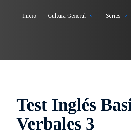
Inicio
Cultura General
Series
Test Inglés Ba
Verbales 3