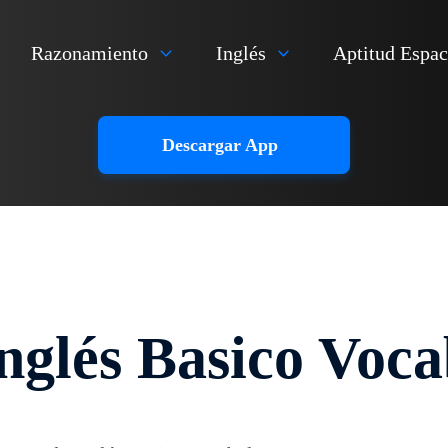
Razonamiento
Inglés
Aptitud Espac
Descargar App
Inglés Basico Voca