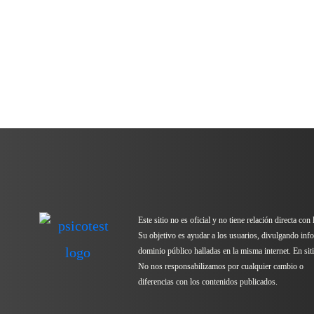
Este sitio no es oficial y no tiene relación directa con
Su objetivo es ayudar a los usuarios, divulgando inf
dominio público halladas en la misma internet. En sitio
No nos responsabilizamos por cualquier cambio o
diferencias con los contenidos publicados.