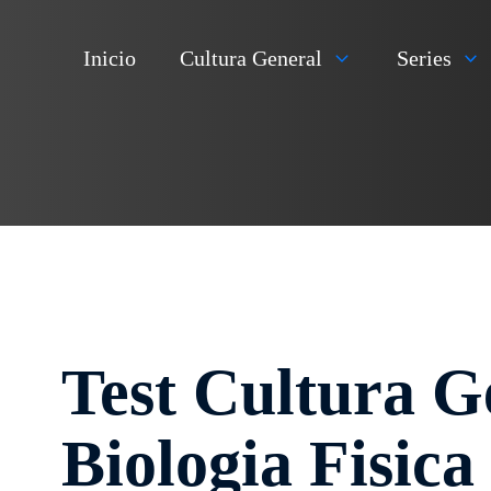
Inicio
Cultura General
Series
Test Cultura G
Biologia Fisic