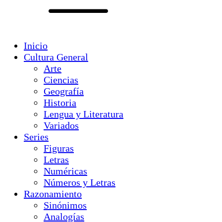
Inicio
Cultura General
Arte
Ciencias
Geografía
Historia
Lengua y Literatura
Variados
Series
Figuras
Letras
Numéricas
Números y Letras
Razonamiento
Sinónimos
Analogías