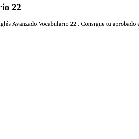
rio 22
nglés Avanzado Vocabulario 22 . Consigue tu aprobado e