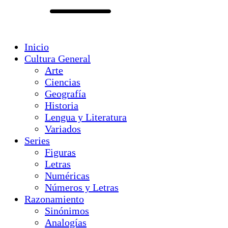
Inicio
Cultura General
Arte
Ciencias
Geografía
Historia
Lengua y Literatura
Variados
Series
Figuras
Letras
Numéricas
Números y Letras
Razonamiento
Sinónimos
Analogías