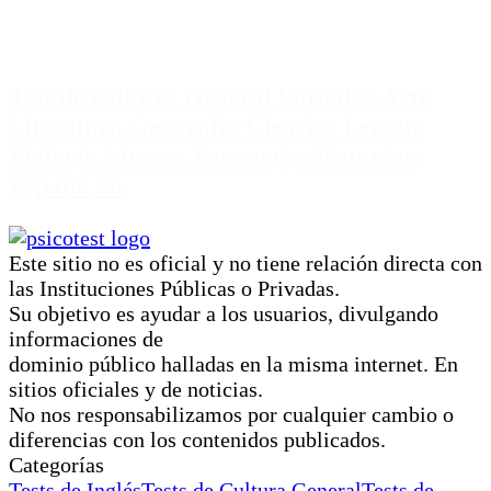
Test de Cultura General Variados Arte
Literatura Geografia Ciencias Lengua
Biologia Museos Personajes historicos
Espana 28
Este sitio no es oficial y no tiene relación directa con
las Instituciones Públicas o Privadas.
Su objetivo es ayudar a los usuarios, divulgando
informaciones de
dominio público halladas en la misma internet. En
sitios oficiales y de noticias.
No nos responsabilizamos por cualquier cambio o
diferencias con los contenidos publicados.
Categorías
Tests de Inglés
Tests de Cultura General
Tests de