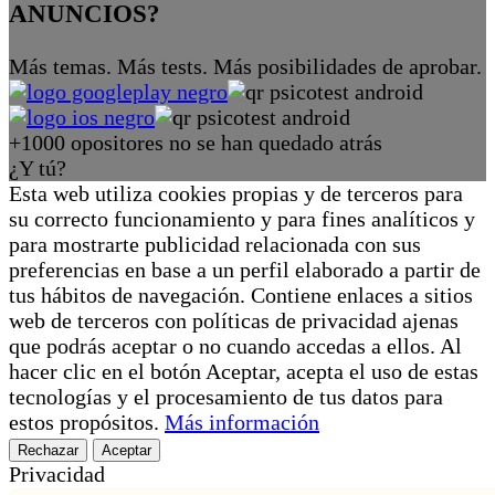
ANUNCIOS?
Más temas. Más tests. Más posibilidades de aprobar.
+1000 opositores no se han quedado atrás
¿Y tú?
Esta web utiliza cookies propias y de terceros para
su correcto funcionamiento y para fines analíticos y
para mostrarte publicidad relacionada con sus
preferencias en base a un perfil elaborado a partir de
tus hábitos de navegación. Contiene enlaces a sitios
web de terceros con políticas de privacidad ajenas
que podrás aceptar o no cuando accedas a ellos. Al
hacer clic en el botón Aceptar, acepta el uso de estas
tecnologías y el procesamiento de tus datos para
estos propósitos.
Más información
Rechazar
Aceptar
Privacidad