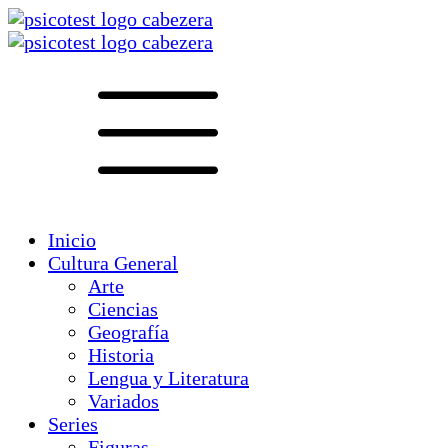
Inicio
Cultura General
Arte
Ciencias
Geografía
Historia
Lengua y Literatura
Variados
Series
Figuras