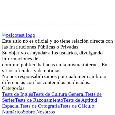
Test Psicotécnico Series de Letras 11
Este sitio no es oficial y no tiene relación directa con
las Instituciones Públicas o Privadas.
Su objetivo es ayudar a los usuarios, divulgando
informaciones de
dominio público halladas en la misma internet. En
sitios oficiales y de noticias.
No nos responsabilizamos por cualquier cambio o
diferencias con los contenidos publicados.
Categorías
Tests de Inglés
Tests de Cultura General
Tests de
Series
Tests de Razonamiento
Tests de Aptitud
Espacial
Tests de Ortografía
Tests de Cálculo
Numérico
Sobre Nosotros