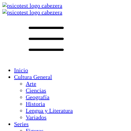
Inicio
Cultura General
Arte
Ciencias
Geografía
Historia
Lengua y Literatura
Variados
Series
Figuras