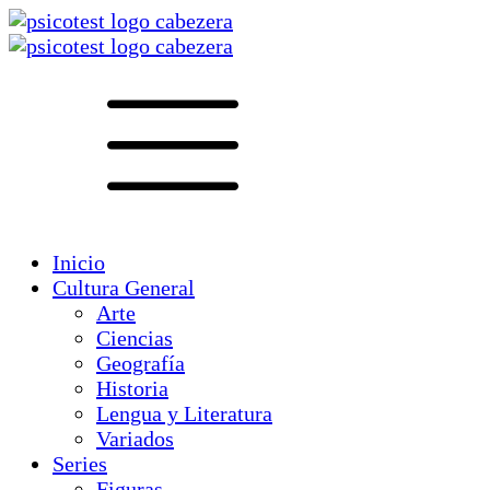
Inicio
Cultura General
Arte
Ciencias
Geografía
Historia
Lengua y Literatura
Variados
Series
Figuras