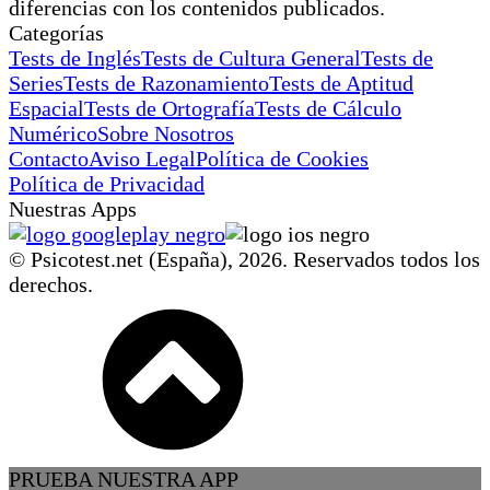
diferencias con los contenidos publicados.
Categorías
Tests de Inglés
Tests de Cultura General
Tests de
Series
Tests de Razonamiento
Tests de Aptitud
Espacial
Tests de Ortografía
Tests de Cálculo
Numérico
Sobre Nosotros
Contacto
Aviso Legal
Política de Cookies
Política de Privacidad
Nuestras Apps
© Psicotest.net (España),
2026
. Reservados todos los
derechos.
PRUEBA NUESTRA APP