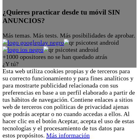
¿Quieres practicar desde tu móvil SIN
ANUNCIOS?
Más temas. Más tests. Más posibilidades de aprobar.
+1000 opositores no se han quedado atrás
¿Y tú?
Esta web utiliza cookies propias y de terceros para
su correcto funcionamiento y para fines analíticos y
para mostrarte publicidad relacionada con sus
preferencias en base a un perfil elaborado a partir de
tus hábitos de navegación. Contiene enlaces a sitios
web de terceros con políticas de privacidad ajenas
que podrás aceptar o no cuando accedas a ellos. Al
hacer clic en el botón Aceptar, acepta el uso de estas
tecnologías y el procesamiento de tus datos para
estos propósitos.
Más información