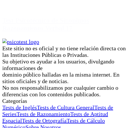
Test Psicotécnico de Sinonimos
Razonamiento Verbal 17
Este sitio no es oficial y no tiene relación directa con
las Instituciones Públicas o Privadas.
Su objetivo es ayudar a los usuarios, divulgando
informaciones de
dominio público halladas en la misma internet. En
sitios oficiales y de noticias.
No nos responsabilizamos por cualquier cambio o
diferencias con los contenidos publicados.
Categorías
Tests de Inglés
Tests de Cultura General
Tests de
Series
Tests de Razonamiento
Tests de Aptitud
Espacial
Tests de Ortografía
Tests de Cálculo
Numérico
Sobre Nosotros