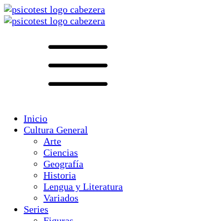
Inicio
Cultura General
Arte
Ciencias
Geografía
Historia
Lengua y Literatura
Variados
Series
Figuras