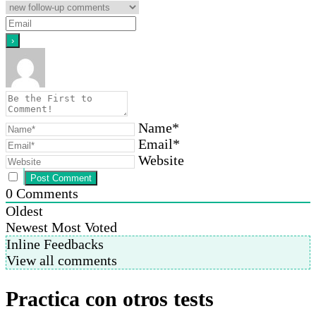
Name*
Email*
Website
0
Comments
Oldest
Newest
Most Voted
Inline Feedbacks
View all comments
Practica con otros tests