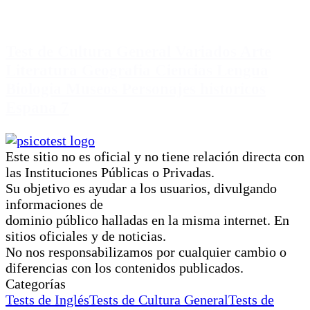
Test de Cultura General Variados Arte
Literatura Geografia Ciencias Lengua
Biologia Museos Personajes historicos
Espana 7
Este sitio no es oficial y no tiene relación directa con
las Instituciones Públicas o Privadas.
Su objetivo es ayudar a los usuarios, divulgando
informaciones de
dominio público halladas en la misma internet. En
sitios oficiales y de noticias.
No nos responsabilizamos por cualquier cambio o
diferencias con los contenidos publicados.
Categorías
Tests de Inglés
Tests de Cultura General
Tests de