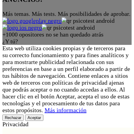
Más temas. Más tests. Más posibilidades de aprobar.
+1000 opositores no se han quedado atrás
¿Y tú?
Esta web utiliza cookies propias y de terceros para
su correcto funcionamiento y para fines analíticos y
para mostrarte publicidad relacionada con sus
preferencias en base a un perfil elaborado a partir de
tus hábitos de navegación. Contiene enlaces a sitios
web de terceros con políticas de privacidad ajenas
que podrás aceptar o no cuando accedas a ellos. Al
hacer clic en el botón Aceptar, acepta el uso de estas
tecnologías y el procesamiento de tus datos para
estos propósitos.
Más información
Rechazar
Aceptar
Privacidad