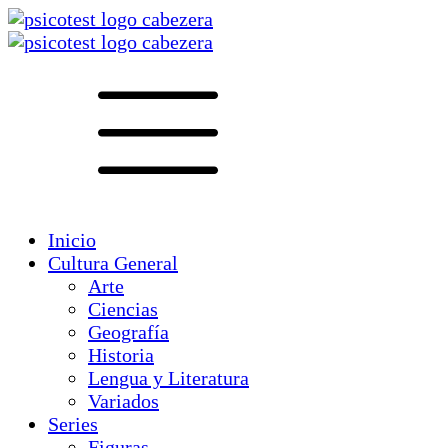
Inicio
Cultura General
Arte
Ciencias
Geografía
Historia
Lengua y Literatura
Variados
Series
Figuras