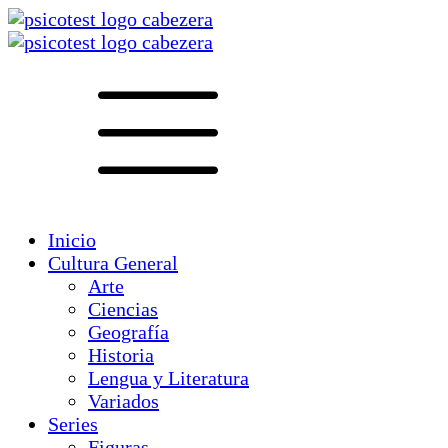
Inicio
Cultura General
Arte
Ciencias
Geografía
Historia
Lengua y Literatura
Variados
Series
Figuras