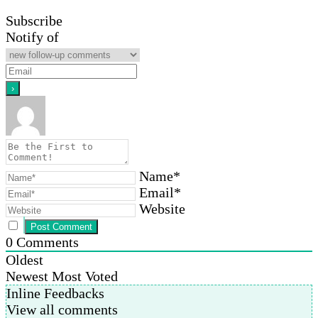
Subscribe
Notify of
Name*
Email*
Website
0
Comments
Oldest
Newest
Most Voted
Inline Feedbacks
View all comments