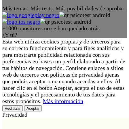
Más temas. Más tests. Más posibilidades de aprobar.
+1000 opositores no se han quedado atrás
¿Y tú?
Esta web utiliza cookies propias y de terceros para
su correcto funcionamiento y para fines analíticos y
para mostrarte publicidad relacionada con sus
preferencias en base a un perfil elaborado a partir de
tus hábitos de navegación. Contiene enlaces a sitios
web de terceros con políticas de privacidad ajenas
que podrás aceptar o no cuando accedas a ellos. Al
hacer clic en el botón Aceptar, acepta el uso de estas
tecnologías y el procesamiento de tus datos para
estos propósitos.
Más información
Rechazar
Aceptar
Privacidad