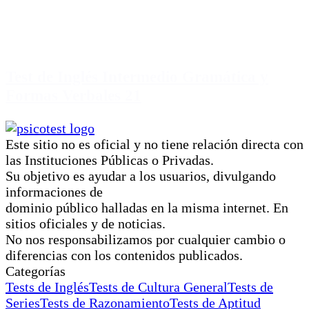
Test de Inglés Intermedio Gramática y
Formas Verbales 21
Este sitio no es oficial y no tiene relación directa con
las Instituciones Públicas o Privadas.
Su objetivo es ayudar a los usuarios, divulgando
informaciones de
dominio público halladas en la misma internet. En
sitios oficiales y de noticias.
No nos responsabilizamos por cualquier cambio o
diferencias con los contenidos publicados.
Categorías
Tests de Inglés
Tests de Cultura General
Tests de
Series
Tests de Razonamiento
Tests de Aptitud