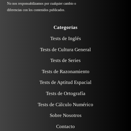
No nos responsabilizamos por cualquier cambio o
diferencias con los contenidos publicados.
Categorías
Tests de Inglés
Tests de Cultura General
Tests de Series
Tests de Razonamiento
Tests de Aptitud Espacial
Tests de Ortografía
Tests de Cálculo Numérico
Sobre Nosotros
Contacto