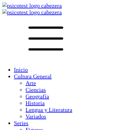
Inicio
Cultura General
Arte
Ciencias
Geografía
Historia
Lengua y Literatura
Variados
Series
Figuras