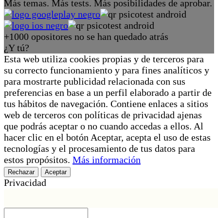
Más temas. Más tests. Más posibilidades de aprobar.
+1000 opositores no se han quedado atrás
¿Y tú?
Esta web utiliza cookies propias y de terceros para
su correcto funcionamiento y para fines analíticos y
para mostrarte publicidad relacionada con sus
preferencias en base a un perfil elaborado a partir de
tus hábitos de navegación. Contiene enlaces a sitios
web de terceros con políticas de privacidad ajenas
que podrás aceptar o no cuando accedas a ellos. Al
hacer clic en el botón Aceptar, acepta el uso de estas
tecnologías y el procesamiento de tus datos para
estos propósitos.
Más información
Rechazar
Aceptar
Privacidad