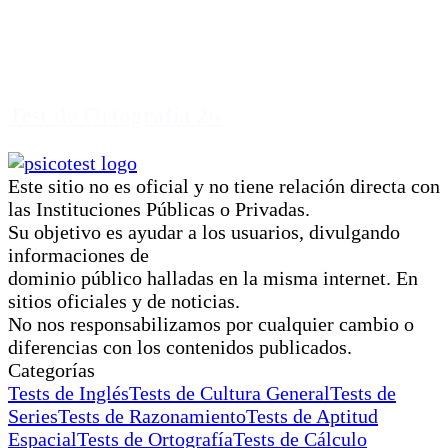
Test de Ortografia 26
Este sitio no es oficial y no tiene relación directa con
las Instituciones Públicas o Privadas.
Su objetivo es ayudar a los usuarios, divulgando
informaciones de
dominio público halladas en la misma internet. En
sitios oficiales y de noticias.
No nos responsabilizamos por cualquier cambio o
diferencias con los contenidos publicados.
Categorías
Tests de Inglés
Tests de Cultura General
Tests de
Series
Tests de Razonamiento
Tests de Aptitud
Espacial
Tests de Ortografía
Tests de Cálculo