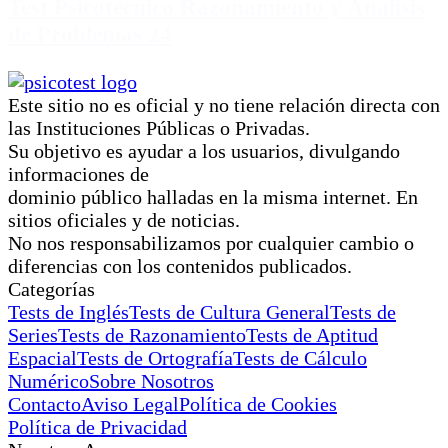
Test Psicotécnico Razonamiento y Analisis
de Problemas 24
Este sitio no es oficial y no tiene relación directa con
las Instituciones Públicas o Privadas.
Su objetivo es ayudar a los usuarios, divulgando
informaciones de
dominio público halladas en la misma internet. En
sitios oficiales y de noticias.
No nos responsabilizamos por cualquier cambio o
diferencias con los contenidos publicados.
Categorías
Tests de Inglés
Tests de Cultura General
Tests de
Series
Tests de Razonamiento
Tests de Aptitud
Espacial
Tests de Ortografía
Tests de Cálculo
Numérico
Sobre Nosotros
Contacto
Aviso Legal
Política de Cookies
Política de Privacidad