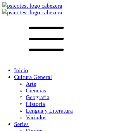
Inicio
Cultura General
Arte
Ciencias
Geografía
Historia
Lengua y Literatura
Variados
Series
Figuras