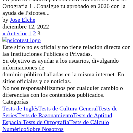
Ortografia 1 . Consigue tu aprobado en 2026 con la
ayuda de Psicotes...
by
Jose Elche
diciembre 12, 2022
« Anterior
1
2
3
Este sitio no es oficial y no tiene relación directa con
las Instituciones Públicas o Privadas.
Su objetivo es ayudar a los usuarios, divulgando
informaciones de
dominio público halladas en la misma internet. En
sitios oficiales y de noticias.
No nos responsabilizamos por cualquier cambio o
diferencias con los contenidos publicados.
Categorías
Tests de Inglés
Tests de Cultura General
Tests de
Series
Tests de Razonamiento
Tests de Aptitud
Espacial
Tests de Ortografía
Tests de Cálculo
Numérico
Sobre Nosotros