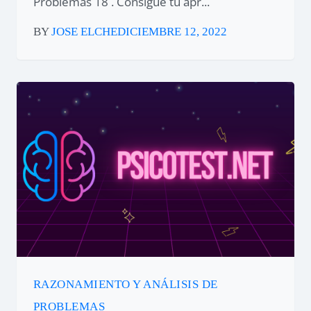
Problemas 18 . Consigue tu apr...
BY
JOSE ELCHE
DICIEMBRE 12, 2022
RAZONAMIENTO Y ANÁLISIS DE
PROBLEMAS