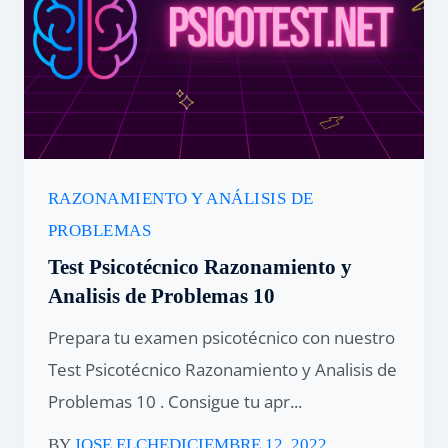
RAZONAMIENTO Y ANÁLISIS DE
PROBLEMAS
Test Psicotécnico Razonamiento y
Analisis de Problemas 10
Prepara tu examen psicotécnico con nuestro
Test Psicotécnico Razonamiento y Analisis de
Problemas 10 . Consigue tu apr...
BY
JOSE ELCHE
DICIEMBRE 12, 2022