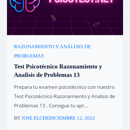
RAZONAMIENTO Y ANÁLISIS DE
PROBLEMAS
Test Psicotécnico Razonamiento y
Analisis de Problemas 13
Prepara tu examen psicotécnico con nuestro
Test Psicotécnico Razonamiento y Analisis de
Problemas 13 . Consigue tu apr...
BY
JOSE ELCHE
DICIEMBRE 12, 2022