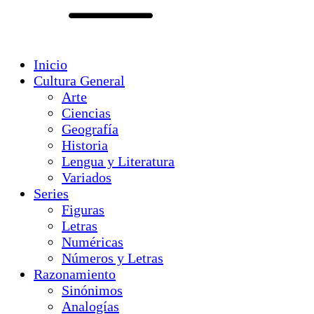
Inicio
Cultura General
Arte
Ciencias
Geografía
Historia
Lengua y Literatura
Variados
Series
Figuras
Letras
Numéricas
Números y Letras
Razonamiento
Sinónimos
Analogías