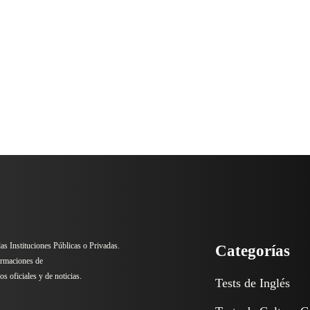
 las Instituciones Públicas o Privadas.
Categorías
ormaciones de
s oficiales y de noticias.
Tests de Inglés