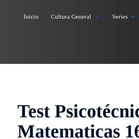
Inicio
Cultura General
Series
Test Psicotécn
Matematicas 1