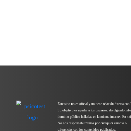
Este sitio no es oficial y no tiene relación directa con
Su objetivo es ayudar a los usuarios, divulgando inf
dominio público halladas en la misma internet. En sitio
No nos responsabilizamos por cualquier cambio o
diferencias con los contenidos publicados.