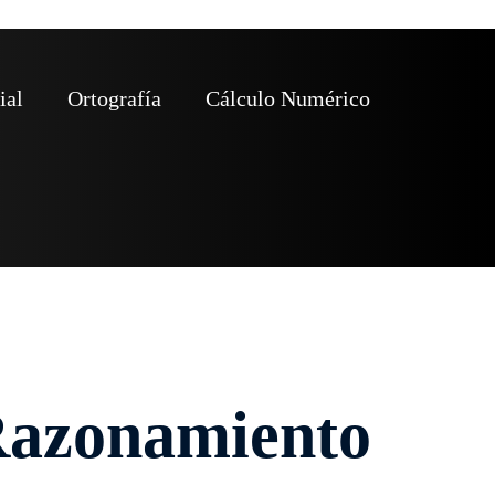
ial
Ortografía
Cálculo Numérico
 Razonamiento