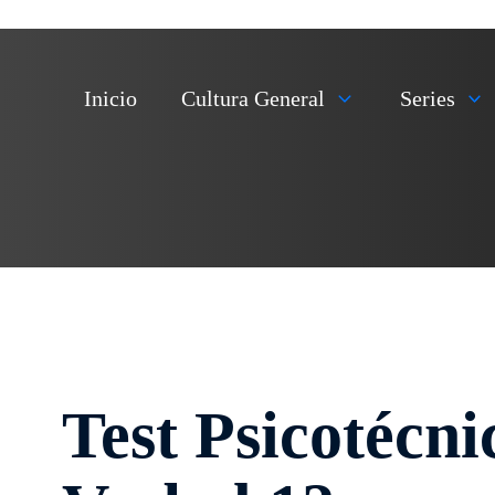
Inicio
Cultura General
Series
Test Psicotécn