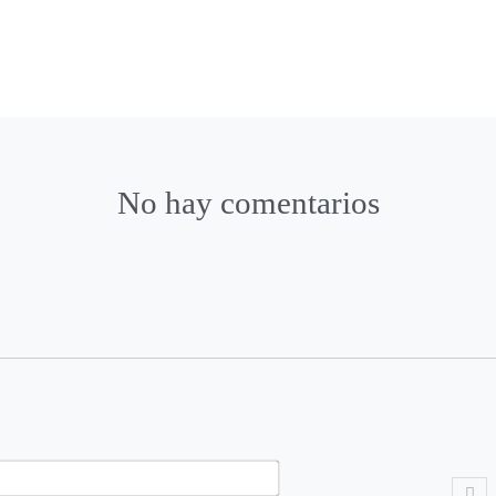
No hay comentarios
N