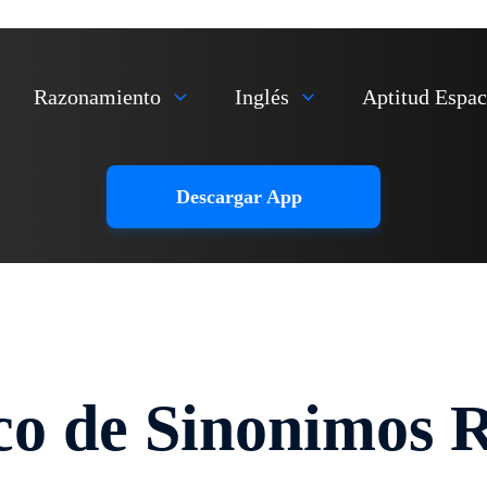
Razonamiento
Inglés
Aptitud Espac
Descargar App
ico de Sinonimos