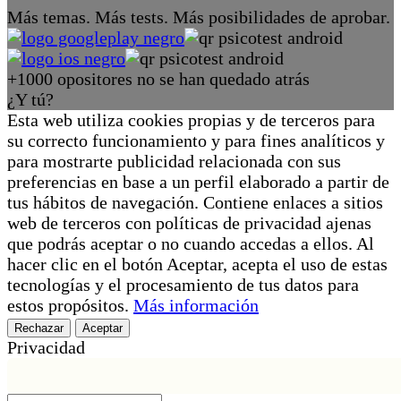
Más temas. Más tests. Más posibilidades de aprobar.
+1000 opositores no se han quedado atrás
¿Y tú?
Esta web utiliza cookies propias y de terceros para
su correcto funcionamiento y para fines analíticos y
para mostrarte publicidad relacionada con sus
preferencias en base a un perfil elaborado a partir de
tus hábitos de navegación. Contiene enlaces a sitios
web de terceros con políticas de privacidad ajenas
que podrás aceptar o no cuando accedas a ellos. Al
hacer clic en el botón Aceptar, acepta el uso de estas
tecnologías y el procesamiento de tus datos para
estos propósitos.
Más información
Rechazar
Aceptar
Privacidad