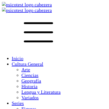
Inicio
Cultura General
Arte
Ciencias
Geografía
Historia
Lengua y Literatura
Variados
Series
Figuras